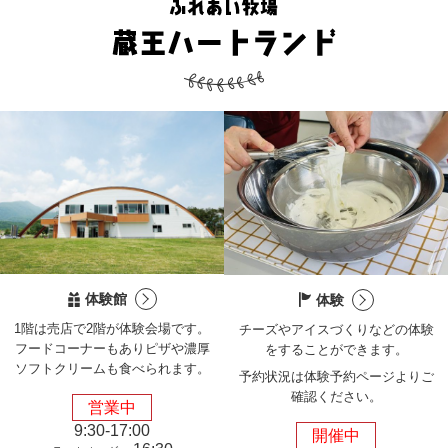
体験館
体験
1階は売店で2階が体験会場です。
チーズやアイスづくりなどの
体験
フードコーナーもありピザや濃厚
をすることができます。
ソフトクリームも食べられます。
予約状況は体験予約ページより
ご
確認ください。
営業中
9:30-17:00
開催中