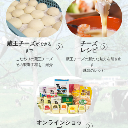
蔵王チーズ
チーズ
ができる
レシピ
まで
こだわりの蔵王チーズ
蔵王チーズの新たな魅力を引き出
その製造工程をご紹介
す、
魅惑のレシピ
オンラインショッ