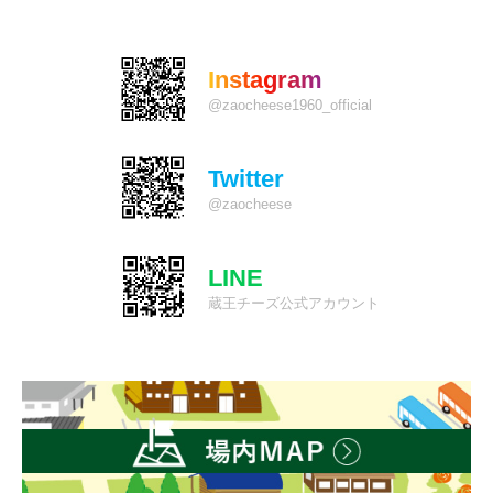
Instagram
@zaocheese1960_official
Twitter
@zaocheese
LINE
蔵王チーズ公式アカウント