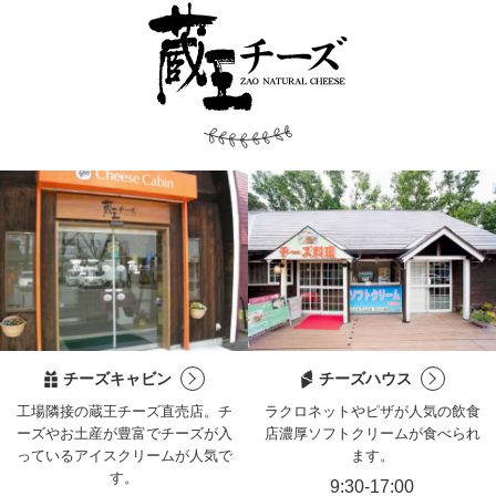
チーズキャビン
チーズハウス
工場隣接の蔵王チーズ直売店。
チ
ラクロネットやピザが人気の飲食
ーズやお土産が豊富でチーズが入
店
濃厚ソフトクリームが食べられ
っているアイスクリームが人気で
ます。
す。
9:30-17:00