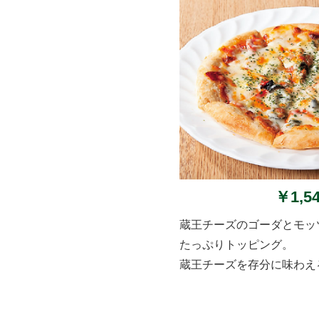
￥1,5
蔵王チーズのゴーダとモ
たっぷりトッピング。
蔵王チーズを存分に味わえ