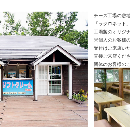
チーズ工場の敷
「ラクロネット
工場製のオリジ
※個人のお客様
受付はご来店い
直接ご来店くだ
団体のお客様の