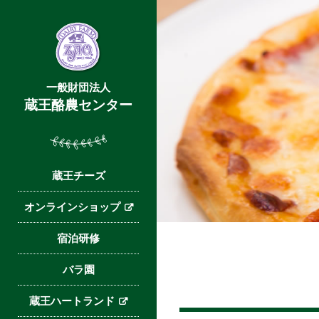
一般財団法人
蔵王酪農センター
蔵王チーズ
オンラインショップ
宿泊研修
バラ園
蔵王ハートランド