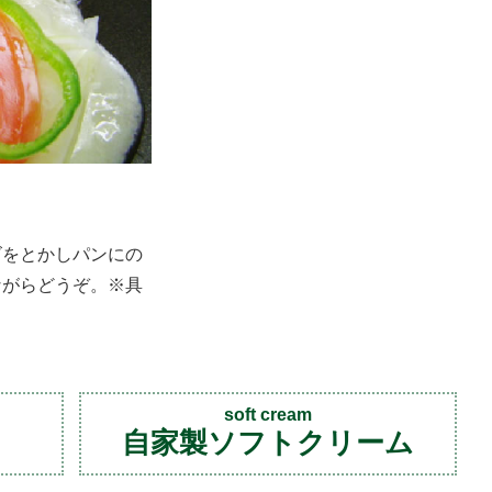
ズをとかしパンにの
ながらどうぞ。※具
soft cream
自家製ソフトクリーム