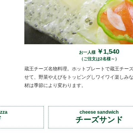
￥1,540
お一人様
（ご注文は2名様～）
蔵王チーズ名物料理。ホットプレートで蔵王チー
せて、野菜やえびをトッピングしワイワイ楽しみ
材は季節により変わります。
izza
cheese sandwich
ザ
チーズサンド