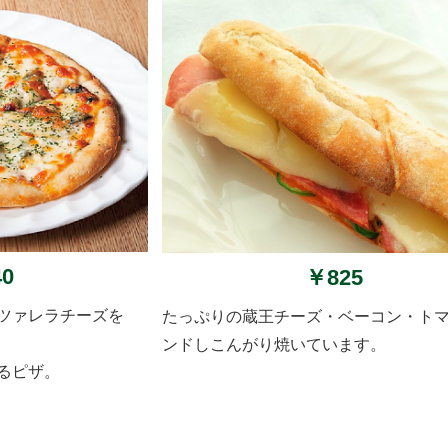
40
￥825
ッツァレラチーズを
たっぷりの蔵王チーズ・ベーコン・ト
ンドしこんがり焼いています。
るピザ。