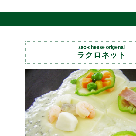
zao-cheese origenal
ラクロネット